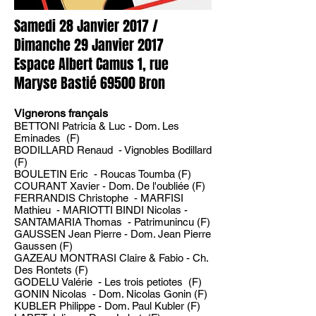
Samedi 28 Janvier 2017 /
Dimanche 29 Janvier 2017
Espace Albert Camus 1, rue
Maryse Bastié 69500 Bron
Vignerons français
BETTONI Patricia & Luc - Dom. Les
Eminades (F)
BODILLARD Renaud - Vignobles Bodillard
(F)
BOULETIN Eric - Roucas Toumba (F)
COURANT Xavier - Dom. De l'oubliée (F)
FERRANDIS Christophe - MARFISI
Mathieu - MARIOTTI BINDI Nicolas -
SANTAMARIA Thomas - Patrimunincu (F)
GAUSSEN Jean Pierre - Dom. Jean Pierre
Gaussen (F)
GAZEAU MONTRASI Claire & Fabio - Ch.
Des Rontets (F)
GODELU Valérie - Les trois petiotes (F)
GONIN Nicolas - Dom. Nicolas Gonin (F)
KUBLER Philippe - Dom. Paul Kubler (F)