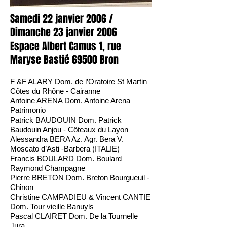
Samedi 22 janvier 2006 /
Dimanche 23 janvier 2006
Espace Albert Camus 1, rue
Maryse Bastié 69500 Bron
F &F ALARY Dom. de l’Oratoire St Martin
Côtes du Rhône - Cairanne
Antoine ARENA Dom. Antoine Arena
Patrimonio
Patrick BAUDOUIN Dom. Patrick
Baudouin Anjou - Côteaux du Layon
Alessandra BERA Az. Agr. Bera V.
Moscato d’Asti -Barbera (ITALIE)
Francis BOULARD Dom. Boulard
Raymond Champagne
Pierre BRETON Dom. Breton Bourgueuil -
Chinon
Christine CAMPADIEU & Vincent CANTIE
Dom. Tour vieille Banuyls
Pascal CLAIRET Dom. De la Tournelle
Jura