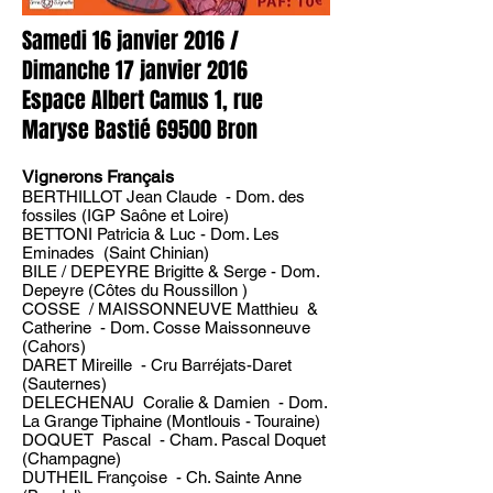
Samedi 16 janvier 2016 /
Dimanche 17 janvier 2016
Espace Albert Camus 1, rue
Maryse Bastié 69500 Bron
Vignerons Français
BERTHILLOT Jean Claude - Dom. des
fossiles (IGP Saône et Loire)
BETTONI Patricia & Luc - Dom. Les
Eminades (Saint Chinian)
BILE / DEPEYRE Brigitte & Serge - Dom.
Depeyre (Côtes du Roussillon )
COSSE / MAISSONNEUVE Matthieu &
Catherine - Dom. Cosse Maissonneuve
(Cahors)
DARET Mireille - Cru Barréjats-Daret
(Sauternes)
DELECHENAU Coralie & Damien - Dom.
La Grange Tiphaine (Montlouis - Touraine)
DOQUET Pascal - Cham. Pascal Doquet
(Champagne)
DUTHEIL Françoise - Ch. Sainte Anne